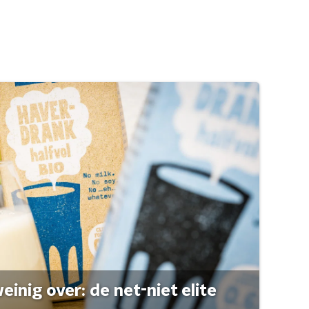
einig over: de net-niet elite