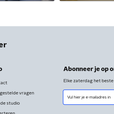
er
o
Abonneer je op o
Elke zaterdag het beste
act
gestelde vragen
de studio
erteren