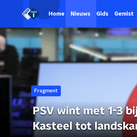
Home
Nieuws
Gids
Gemist
Fragment
PSV wint met 1-3 bi
Kasteel tot landsk