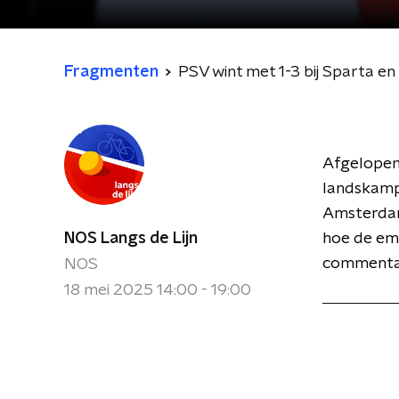
Fragmenten
PSV wint met 1-3 bij Sparta e
Afgelopen!
landskampi
Amsterdam,
NOS Langs de Lijn
hoe de emo
commentaa
NOS
18 mei 2025 14:00 - 19:00