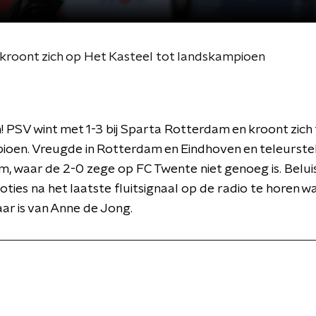
n kroont zich op Het Kasteel tot landskampioen
 PSV wint met 1-3 bij Sparta Rotterdam en kroont zich 
oen. Vreugde in Rotterdam en Eindhoven en teleurstell
 waar de 2-0 zege op FC Twente niet genoeg is. Beluis
ties na het laatste fluitsignaal op de radio te horen w
r is van Anne de Jong.