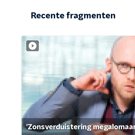
Recente fragmenten
'Zonsverduistering megalomaan