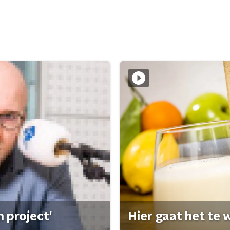
 project'
Hier gaat het te w