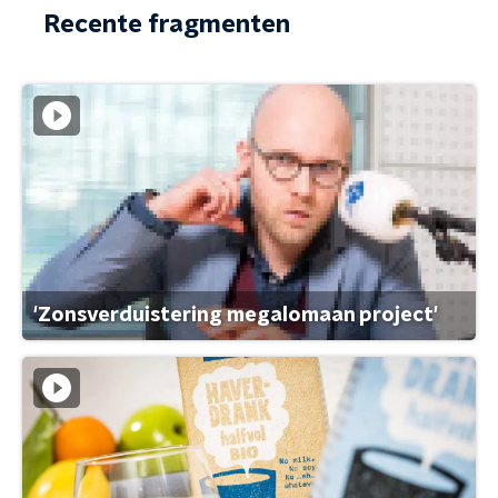
Recente fragmenten
'Zonsverduistering megalomaan project'