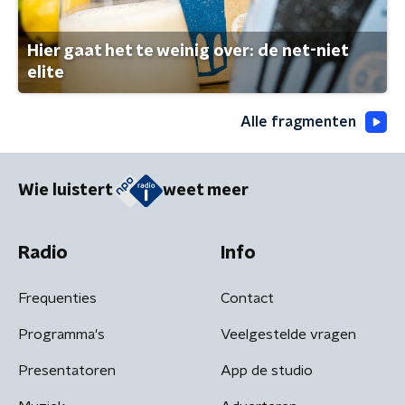
Hier gaat het te weinig over: de net-niet
elite
Alle fragmenten
Wie luistert
weet meer
Radio
Info
Frequenties
Contact
Programma's
Veelgestelde vragen
Presentatoren
App de studio