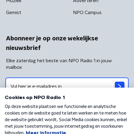
Muziek
Adverteren
Gemist
NPO Campus
Abonneer je op onze wekelijkse
nieuwsbrief
Elke zaterdag het beste van NPO Radio 1 in jouw
mailbox
Algemene voorwaarden
Privacybeleid