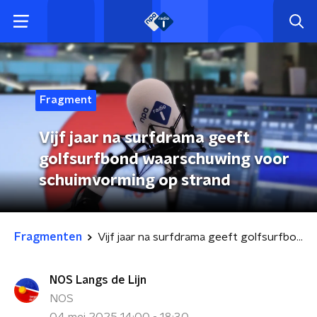
Fragment
Vijf jaar na surfdrama geeft
golfsurfbond waarschuwing voor
schuimvorming op strand
Fragmenten
Vijf jaar na surfdrama geeft golfsurfbond waarschuwing voor schuimvorming op strand
NOS Langs de Lijn
NOS