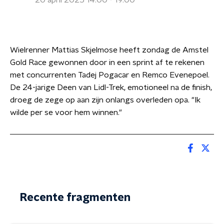
20 april 2025 14:00 - 19:00
Wielrenner Mattias Skjelmose heeft zondag de Amstel
Gold Race gewonnen door in een sprint af te rekenen
met concurrenten Tadej Pogacar en Remco Evenepoel.
De 24-jarige Deen van Lidl-Trek, emotioneel na de finish,
droeg de zege op aan zijn onlangs overleden opa. "Ik
wilde per se voor hem winnen."
Recente fragmenten