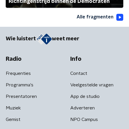
Richtingenstrijd binnen de Democraten
Alle fragmenten
Wie luistert
weet meer
Radio
Info
Frequenties
Contact
Programma's
Veelgestelde vragen
Presentatoren
App de studio
Muziek
Adverteren
Gemist
NPO Campus