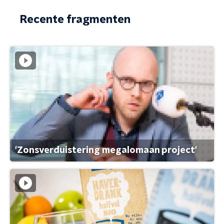
Recente fragmenten
'Zonsverduistering megalomaan project'