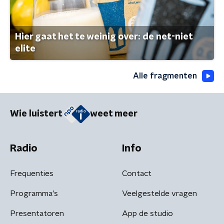
Hier gaat het te weinig over: de net-niet
elite
Alle fragmenten
Wie luistert
weet meer
Radio
Info
Frequenties
Contact
Programma's
Veelgestelde vragen
Presentatoren
App de studio