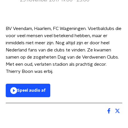
25 november 2017 19:00 - 23:00
BV Veendam, Haarlem, FC Wageningen. Voetbalclubs die
voor veel mensen veel betekend hebben, maar er
inmiddels niet meer zijn. Nog altijd zijn er door heel
Nederland fans van die clubs te vinden. Ze kwamen
samen op de zogeheten Dag van de Verdwenen Clubs.
Met een oud, verlaten stadion als prachtig decor.
Thierry Boon was erbij.
Speel audio af