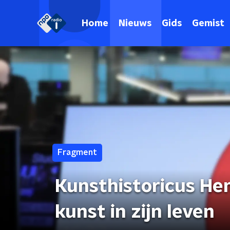
Home
Nieuws
Gids
Gemist
Fragment
Kunsthistoricus Hen
kunst in zijn leven