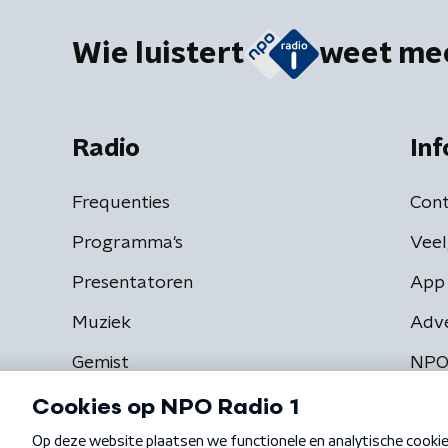
Wie luistert
weet me
Radio
Inf
Frequenties
Cont
Programma's
Veel
Presentatoren
App 
Muziek
Adv
Gemist
NPO