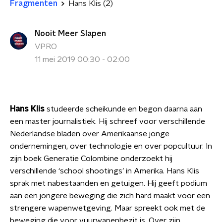
Fragmenten
Hans Klis (2)
Nooit Meer Slapen
VPRO
11 mei 2019 00:30 - 02:00
Hans Klis
studeerde scheikunde en begon daarna aan
een master journalistiek. Hij schreef voor verschillende
Nederlandse bladen over Amerikaanse jonge
ondernemingen, over technologie en over popcultuur. In
zijn boek Generatie Colombine onderzoekt hij
verschillende ‘school shootings’ in Amerika. Hans Klis
sprak met nabestaanden en getuigen. Hij geeft podium
aan een jongere beweging die zich hard maakt voor een
strengere wapenwetgeving. Maar spreekt ook met de
beweging die voor vuurwapenbezit is. Over zijn