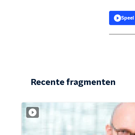
Speel
Recente fragmenten