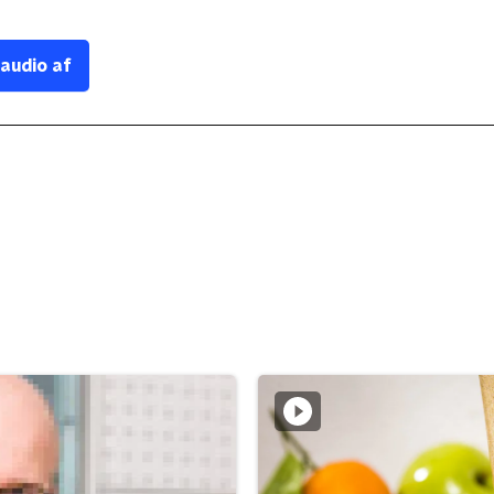
 audio af