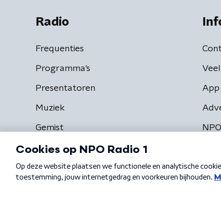
Radio
Inf
Frequenties
Cont
Programma's
Veel
Presentatoren
App 
Muziek
Adv
Gemist
NPO
Algemene voorwaarden
Privacybeleid