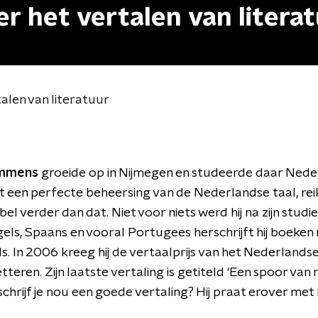
r het vertalen van litera
alen van literatuur
emmens
groeide op in Nijmegen en studeerde daar Nede
 een perfecte beheersing van de Nederlandse taal, reikt
l verder dan dat. Niet voor niets werd hij na zijn studie
gels, Spaans en vooral Portugees herschrijft hij boeken
. In 2006 kreeg hij de vertaalprijs van het Nederlands
teren. Zijn laatste vertaling is getiteld ‘Een spoor van 
chrijf je nou een goede vertaling? Hij praat erover met