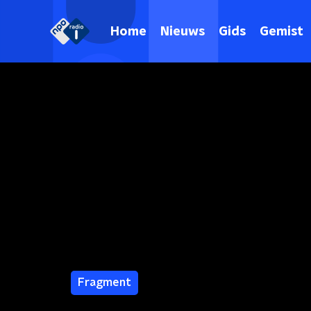
Home
Nieuws
Gids
Gemist
Fragment