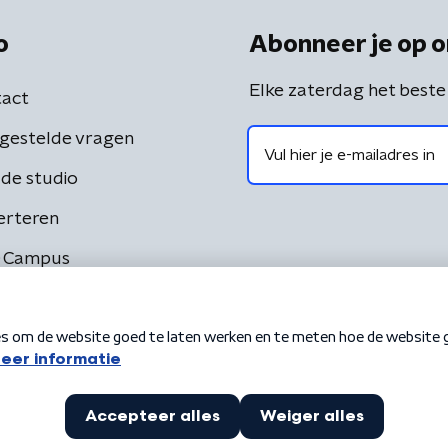
o
Abonneer je op o
Elke zaterdag het beste
act
gestelde vragen
de studio
erteren
 Campus