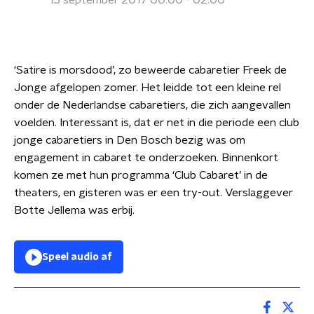
15 september 2017 00:00 - 02:00
‘Satire is morsdood’, zo beweerde cabaretier Freek de
Jonge afgelopen zomer. Het leidde tot een kleine rel
onder de Nederlandse cabaretiers, die zich aangevallen
voelden. Interessant is, dat er net in die periode een club
jonge cabaretiers in Den Bosch bezig was om
engagement in cabaret te onderzoeken. Binnenkort
komen ze met hun programma ‘Club Cabaret’ in de
theaters, en gisteren was er een try-out. Verslaggever
Botte Jellema was erbij.
Speel audio af