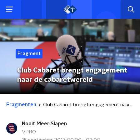
Fragment
Club Cabaret brengt engagement
naar de cabaretwereld
Fragmenten
Club Cabaret brengt engagement naar de cabaretwereld
Nooit Meer Slapen
VPRO