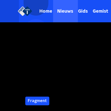
Home
Nieuws
Gids
Gemist
Fragment