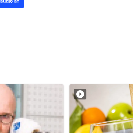
 audio af