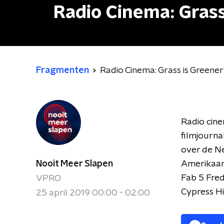
Radio Cinema: Grass
Fragmenten
Radio Cinema: Grass is Greener
Radio cine
filmjourna
over de Ne
Nooit Meer Slapen
Amerikaans
Fab 5 Fred
VPRO
Cypress Hil
25 april 2019 00:00 - 02:00