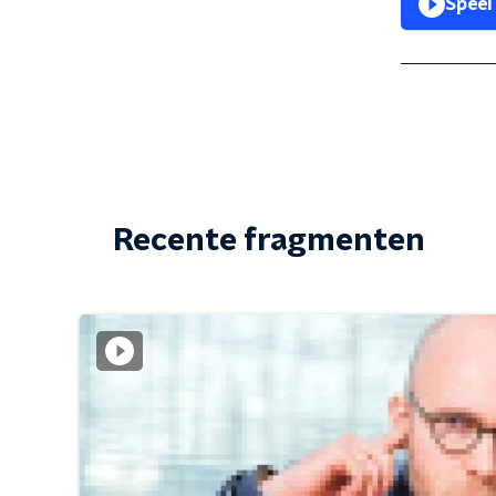
Speel
Recente fragmenten