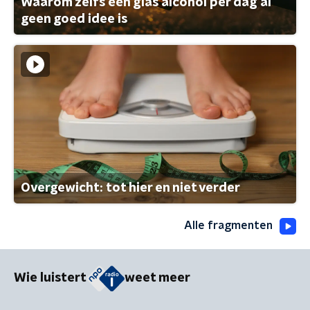
Waarom zelfs één glas alcohol per dag al
geen goed idee is
Overgewicht: tot hier en niet verder
Alle fragmenten
Wie luistert
weet meer