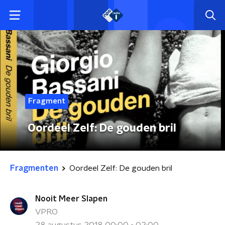
Fragment
Oordeel Zelf: De gouden bril
Fragmenten
Oordeel Zelf: De gouden bril
Nooit Meer Slapen
VPRO