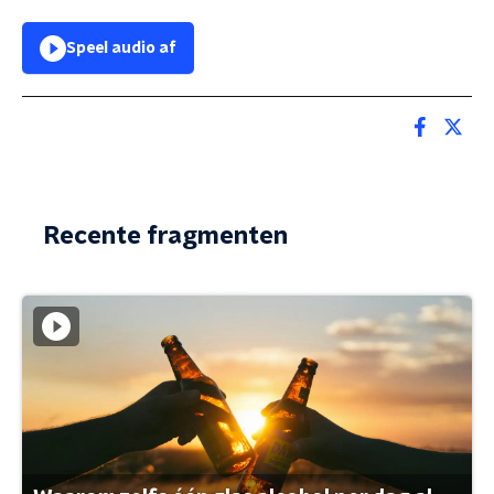
Speel audio af
Recente fragmenten