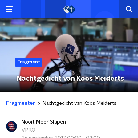
Fragment
Nachtgedicht van Koos Meiderts
Fragmenten
Nachtgedicht van Koos Meiderts
Nooit Meer Slapen
VPRO