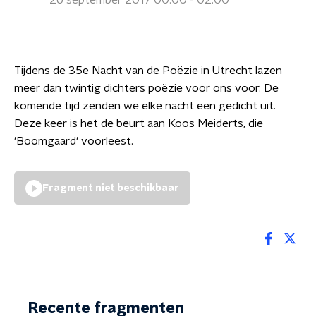
26 september 2017 00:00 - 02:00
Tijdens de 35e Nacht van de Poëzie in Utrecht lazen
meer dan twintig dichters poëzie voor ons voor. De
komende tijd zenden we elke nacht een gedicht uit.
Deze keer is het de beurt aan Koos Meiderts, die
'Boomgaard' voorleest.
Fragment niet beschikbaar
Recente fragmenten