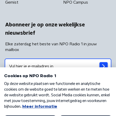
Gemist
NPO Campus
Abonneer je op onze wekelijkse
nieuwsbrief
Elke zaterdag het beste van NPO Radio 1 in jouw
mailbox
Algemene voorwaarden
Privacybeleid
Cookiebeleid