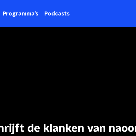
Programma's
Podcasts
ijft de klanken van naoo