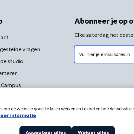
o
Abonneer je op o
Elke zaterdag het beste
act
gestelde vragen
de studio
erteren
 Campus