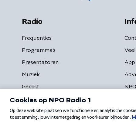
Radio
Inf
Frequenties
Cont
Programma's
Veel
Presentatoren
App 
Muziek
Adv
Gemist
NPO
Algemene voorwaarden
Privacybeleid