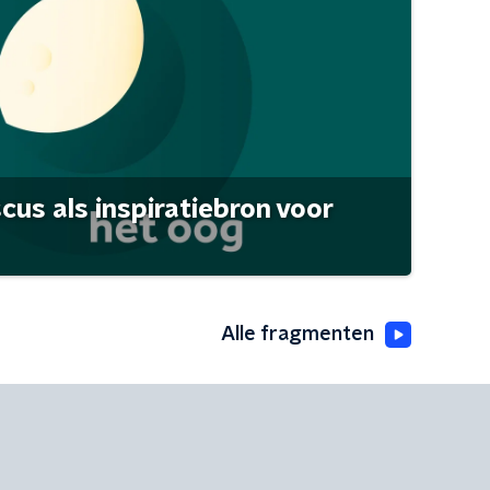
scus als inspiratiebron voor
Alle fragmenten