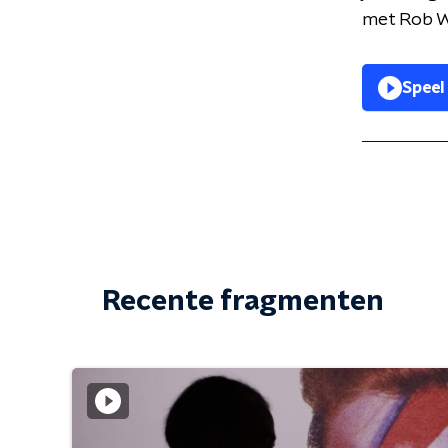
met Rob 
Speel
Recente fragmenten