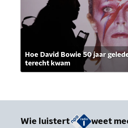
Hoe David Bowie 50 jaar geleden
terecht kwam
Wie luistert
weet me