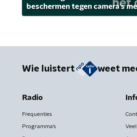
beschermen tegen camera's met 
Wie luistert
weet me
Radio
Inf
Frequenties
Cont
Programma's
Veel