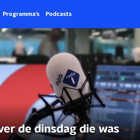
Programma's
Podcasts
ver de dinsdag die was