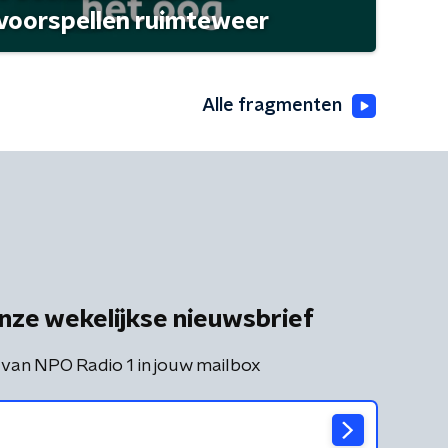
 voorspellen ruimteweer
Alle fragmenten
nze wekelijkse nieuwsbrief
 van NPO Radio 1 in jouw mailbox