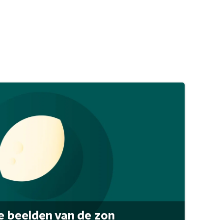
 beelden van de zon