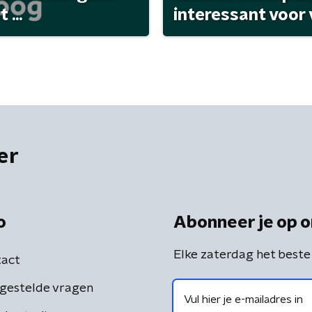
...
interessant voor
er
o
Abonneer je op o
Elke zaterdag het beste
act
gestelde vragen