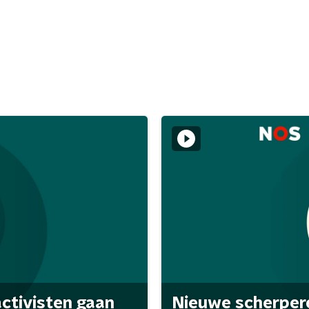
activisten gaan
Nieuwe scherpere