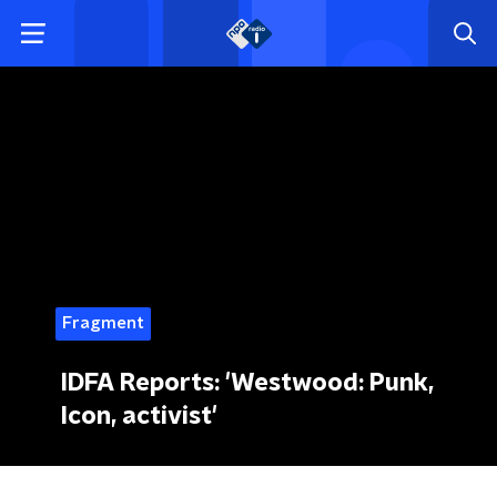
Fragment
IDFA Reports: 'Westwood: Punk,
Icon, activist'