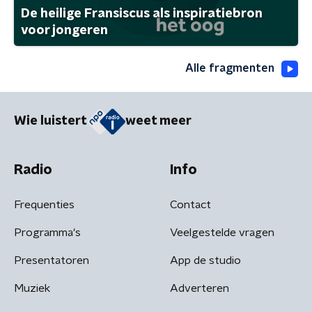
De heilige Fransiscus als inspiratiebron
voor jongeren
Alle fragmenten
Wie luistert
weet meer
Radio
Info
Frequenties
Contact
Programma's
Veelgestelde vragen
Presentatoren
App de studio
Muziek
Adverteren