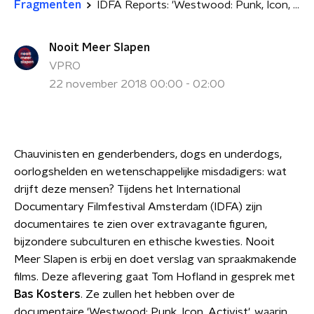
Fragmenten
IDFA Reports: 'Westwood: Punk, Icon, activist'
Nooit Meer Slapen
VPRO
22 november 2018 00:00 - 02:00
Chauvinisten en genderbenders, dogs en underdogs,
oorlogshelden en wetenschappelijke misdadigers: wat
drijft deze mensen? Tijdens het International
Documentary Filmfestival Amsterdam (IDFA) zijn
documentaires te zien over extravagante figuren,
bijzondere subculturen en ethische kwesties. Nooit
Meer Slapen is erbij en doet verslag van spraakmakende
films. Deze aflevering gaat Tom Hofland in gesprek met
Bas Kosters
. Ze zullen het hebben over de
documentaire 'Westwood: Punk, Icon, Activist', waarin