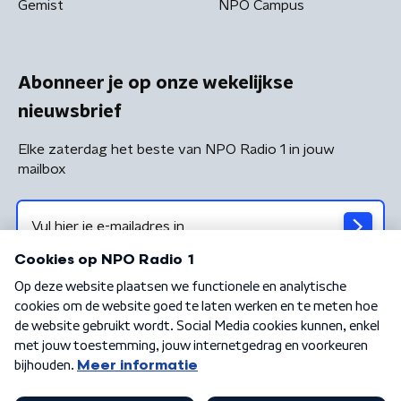
Gemist
NPO Campus
Abonneer je op onze wekelijkse
nieuwsbrief
Elke zaterdag het beste van NPO Radio 1 in jouw
mailbox
Algemene voorwaarden
Privacybeleid
Cookiebeleid