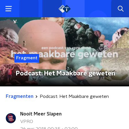
Fragment
Podcast: Het Maakbare geweten
Fragmenten
Podcast: Het Maakbare geweten
Nooit Meer Slapen
VPRO