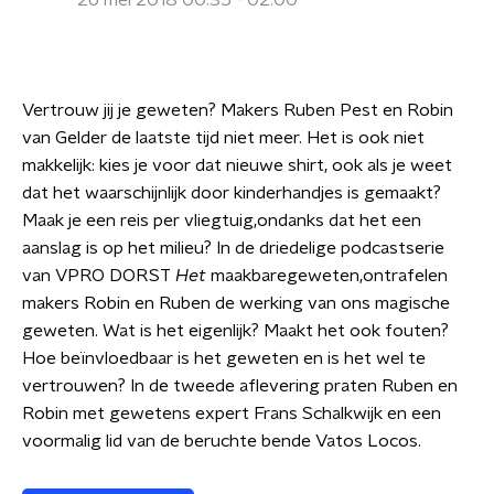
26 mei 2018 00:35 - 02:00
Vertrouw jij je geweten? Makers Ruben Pest en Robin
van Gelder de laatste tijd niet meer. Het is ook niet
makkelijk: kies je voor dat nieuwe shirt, ook als je weet
dat het waarschijnlijk door kinderhandjes is gemaakt?
Maak je een reis per vliegtuig,ondanks dat het een
aanslag is op het milieu? In de driedelige podcastserie
van VPRO DORST
Het
maakbaregeweten,ontrafelen
makers Robin en Ruben de werking van ons magische
geweten. Wat is het eigenlijk? Maakt het ook fouten?
Hoe beïnvloedbaar is het geweten en is het wel te
vertrouwen? In de tweede aflevering praten Ruben en
Robin met gewetens expert Frans Schalkwijk en een
voormalig lid van de beruchte bende Vatos Locos.