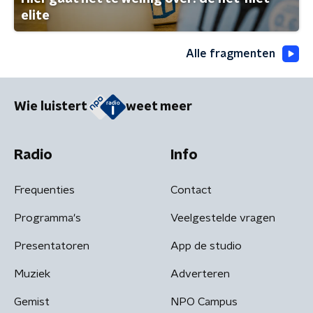
elite
Alle fragmenten
Wie luistert
weet meer
Radio
Info
Frequenties
Contact
Programma's
Veelgestelde vragen
Presentatoren
App de studio
Muziek
Adverteren
Gemist
NPO Campus