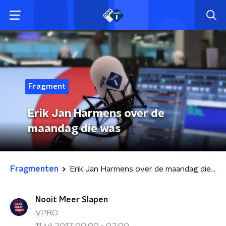
Fragment
Erik Jan Harmens over de
maandag die was
Fragmenten
Erik Jan Harmens over de maandag die was
Nooit Meer Slapen
VPRO