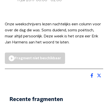
11 juli 2017 00:00 - 02:00
Onze weekschrijvers lezen nachtelijks een column voor
over de dag die was. Soms duidend, soms poëtisch,
maar altijd persoonlijk. Deze week is het onze eer Erik
Jan Harmens aan het woord te laten.
Fragment niet beschikbaar
Recente fragmenten