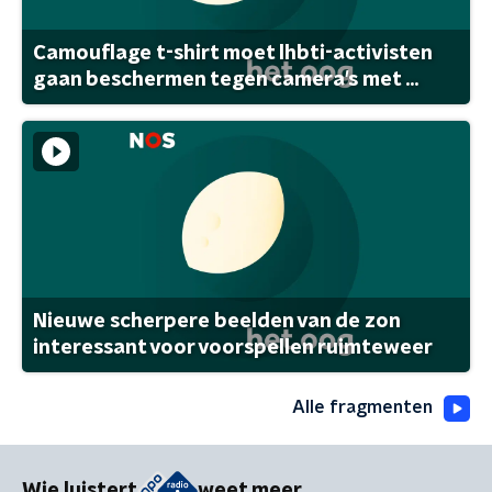
Camouflage t-shirt moet lhbti-activisten
gaan beschermen tegen camera's met ...
Nieuwe scherpere beelden van de zon
interessant voor voorspellen ruimteweer
Alle fragmenten
Wie luistert
weet meer