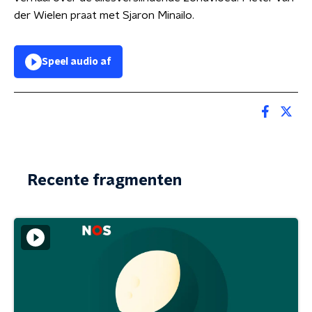
der Wielen praat met Sjaron Minailo.
Speel audio af
Recente fragmenten