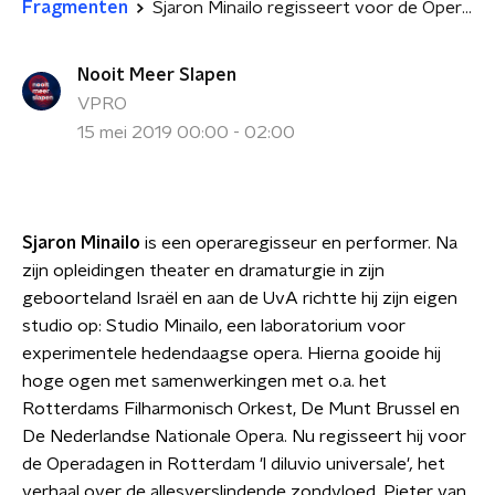
Fragmenten
Sjaron Minailo regisseert voor de Operadagen in Rotterdam
Nooit Meer Slapen
VPRO
15 mei 2019 00:00 - 02:00
Sjaron Minailo
is een operaregisseur en performer. Na
zijn opleidingen theater en dramaturgie in zijn
geboorteland Israël en aan de UvA richtte hij zijn eigen
studio op: Studio Minailo, een laboratorium voor
experimentele hedendaagse opera. Hierna gooide hij
hoge ogen met samenwerkingen met o.a. het
Rotterdams Filharmonisch Orkest, De Munt Brussel en
De Nederlandse Nationale Opera. Nu regisseert hij voor
de Operadagen in Rotterdam 'l diluvio universale'
,
het
verhaal over de allesverslindende zondvloed. Pieter van