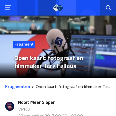
Fragment
Open kaart: fotograaf en
filmmaker Tara Fallaux
Fragmenten
Open kaart: fotograaf en filmmaker Tara Fallaux
Nooit Meer Slapen
VPRO