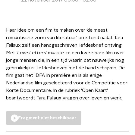
22 november 2017 00:00 - 02:00
Haar idee om een film te maken over 'de meest
romantische vorm van literatuur' ontstond nadat Tara
Fallaux zelf een handgeschreven liefdesbrief ontving.
Met
'Love Letters
' maakte ze een kwetsbare film over
jonge mensen die, in een tijd waarin dat nauwelijks nog
gebruikelijk is, liefdesbrieven met de hand schrijven. De
film gaat het IDFA in première en is als enige
Nederlandse film geselecteerd voor de Competitie voor
Korte Documentaire. In de rubriek 'Open Kaart'
beantwoordt Tara Fallaux vragen over leven en werk.
Fragment niet beschikbaar