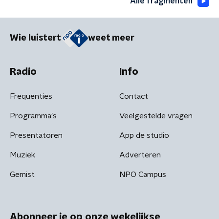
Alle fragmenten
Wie luistert
weet meer
Radio
Info
Frequenties
Contact
Programma's
Veelgestelde vragen
Presentatoren
App de studio
Muziek
Adverteren
Gemist
NPO Campus
Abonneer je op onze wekelijkse