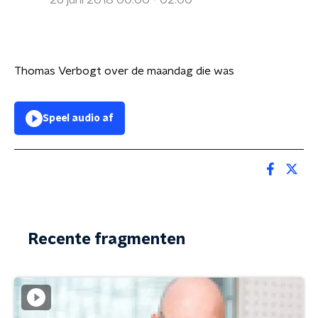
26 juni 2018 00:00 - 02:00
Thomas Verbogt over de maandag die was
Speel audio af
Recente fragmenten