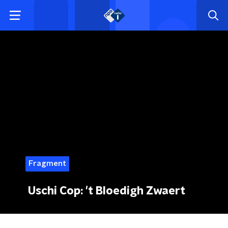
Fragment
Uschi Cop: 't Bloedigh Zwaert