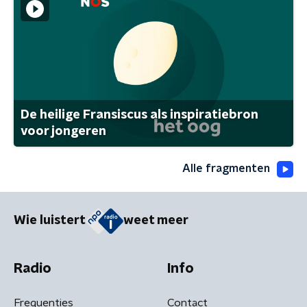
De heilige Fransiscus als inspiratiebron
voor jongeren
Alle fragmenten
Wie luistert
weet meer
Radio
Info
Frequenties
Contact