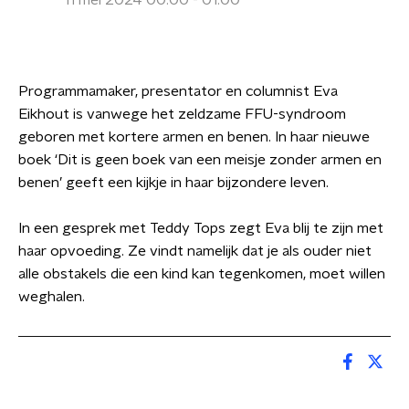
11 mei 2024 00:00 - 01:00
Programmamaker, presentator en columnist Eva
Eikhout is vanwege het zeldzame FFU-syndroom
geboren met kortere armen en benen. In haar nieuwe
boek ‘Dit is geen boek van een meisje zonder armen en
benen’ geeft een kijkje in haar bijzondere leven.
In een gesprek met Teddy Tops zegt Eva blij te zijn met
haar opvoeding. Ze vindt namelijk dat je als ouder niet
alle obstakels die een kind kan tegenkomen, moet willen
weghalen.