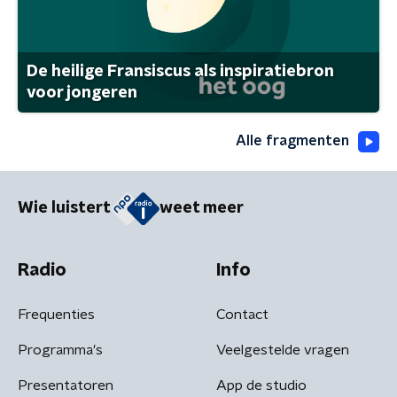
De heilige Fransiscus als inspiratiebron
voor jongeren
Alle fragmenten
Wie luistert
weet meer
Radio
Info
Frequenties
Contact
Programma's
Veelgestelde vragen
Presentatoren
App de studio