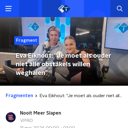
Fragment
Eva Eikhout: "Je moet als ouder
niet alle obstakels willen
weghalen"
Fragmenten
Eva Eikhout: "Je moet als ouder niet alle obstakels willen weghalen"
Nooit Meer Slapen
VPRO