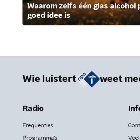
Waarom zelfs één glas alcohol 
goed idee is
Wie luistert
weet me
Radio
Inf
Frequenties
Cont
Programma's
Veel