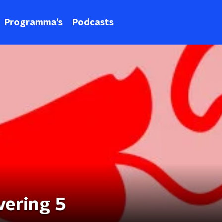
Programma's
Podcasts
vering 5