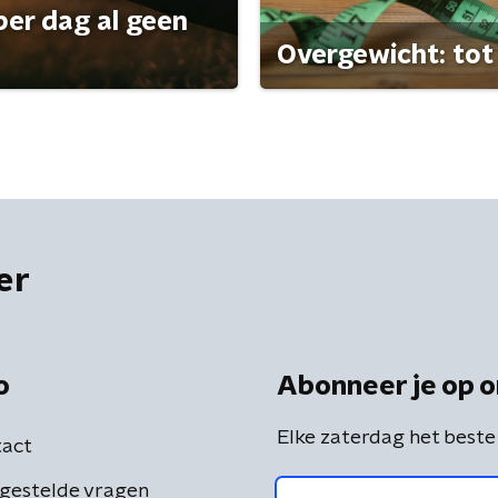
per dag al geen
Overgewicht: tot 
er
o
Abonneer je op o
Elke zaterdag het beste
act
gestelde vragen