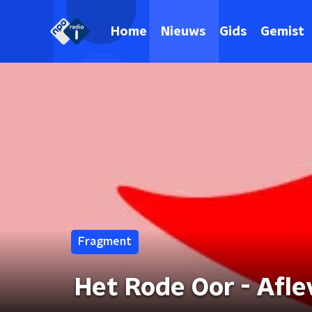
Home
Nieuws
Gids
Gemist
Fragment
Het Rode Oor - Afle