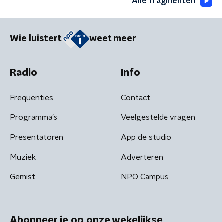
Alle fragmenten
Wie luistert
weet meer
Radio
Info
Frequenties
Contact
Programma's
Veelgestelde vragen
Presentatoren
App de studio
Muziek
Adverteren
Gemist
NPO Campus
Abonneer je op onze wekelijkse