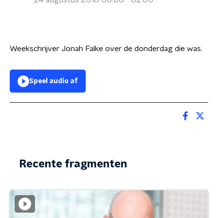
24 augustus 2018 00:00 - 02:00
Weekschrijver Jonah Falke over de donderdag die was.
Speel audio af
Recente fragmenten