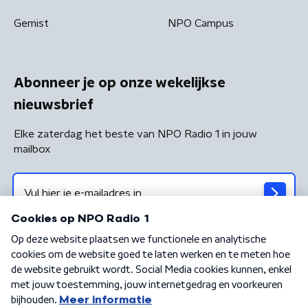
Gemist
NPO Campus
Abonneer je op onze wekelijkse
nieuwsbrief
Elke zaterdag het beste van NPO Radio 1 in jouw
mailbox
Algemene voorwaarden
Privacybeleid