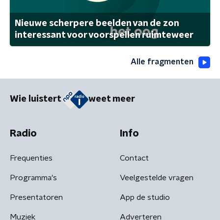
Nieuwe scherpere beelden van de zon
interessant voor voorspellen ruimteweer
Alle fragmenten
Wie luistert
weet meer
Radio
Info
Frequenties
Contact
Programma's
Veelgestelde vragen
Presentatoren
App de studio
Muziek
Adverteren