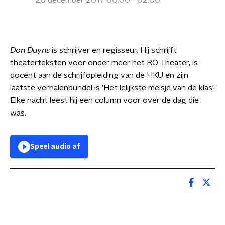
20 december 2017 00:00 - 02:00
Don Duyns
is schrijver en regisseur. Hij schrijft
theaterteksten voor onder meer het RO Theater, is
docent aan de schrijfopleiding van de HKU en zijn
laatste verhalenbundel is 'Het lelijkste meisje van de klas'.
Elke nacht leest hij een column voor over de dag die
was.
Speel audio af