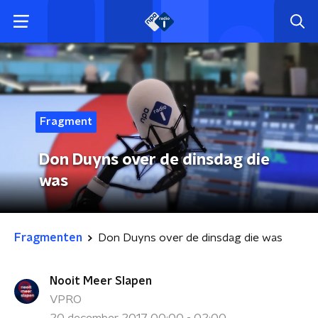
Fragment
Don Duyns over de dinsdag die
was
Fragmenten
Don Duyns over de dinsdag die was
Nooit Meer Slapen
VPRO