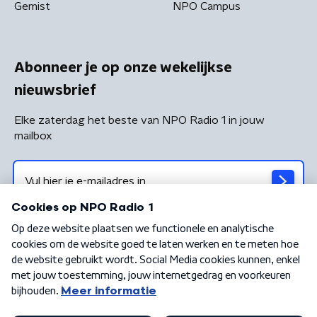
Gemist
NPO Campus
Abonneer je op onze wekelijkse
nieuwsbrief
Elke zaterdag het beste van NPO Radio 1 in jouw
mailbox
Algemene voorwaarden
Privacybeleid
Cookiebeleid