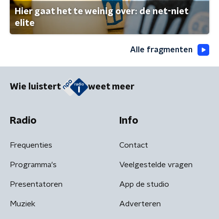
Hier gaat het te weinig over: de net-niet
elite
Alle fragmenten
Wie luistert
weet meer
Radio
Info
Frequenties
Contact
Programma's
Veelgestelde vragen
Presentatoren
App de studio
Muziek
Adverteren