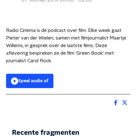
07 februari 2019 00:00 - 02:00
Radio Cinema is dé podcast over film. Elke week gaat
Pieter van der Wielen, samen met filmjournalist Maartje
Willems, in gesprek over de laatste films. Deze
aflevering bespreken ze de film 'Green Book' met
journalist Carol Rock.
Speel audio af
Recente fragmenten