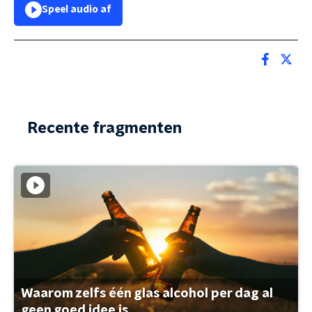
Speel audio af
Recente fragmenten
Waarom zelfs één glas alcohol per dag al
geen goed idee is