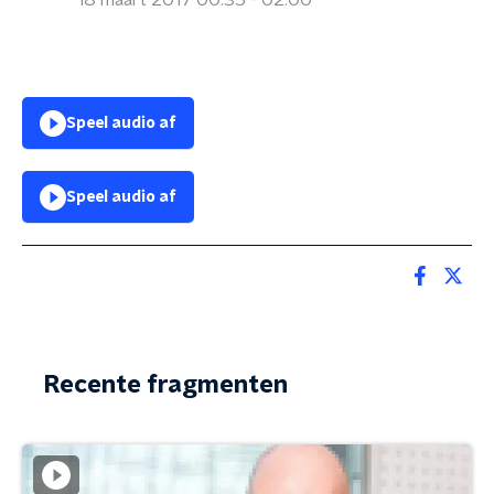
18 maart 2017 00:35 - 02:00
Speel audio af
Speel audio af
Recente fragmenten