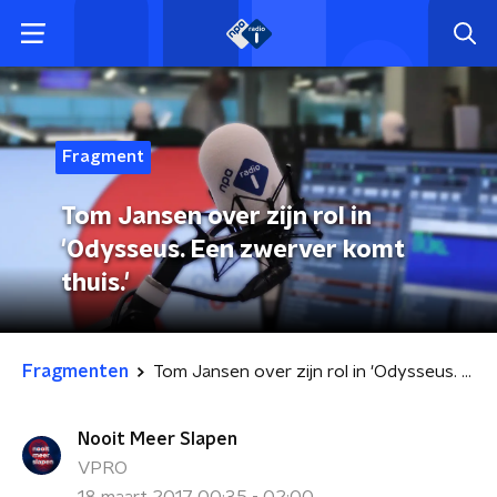
Fragment
Tom Jansen over zijn rol in
'Odysseus. Een zwerver komt
thuis.'
Fragmenten
Tom Jansen over zijn rol in 'Odysseus. Een zwerver komt thuis.'
Nooit Meer Slapen
VPRO