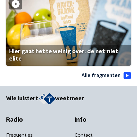
Hier gaat het te weinig over: de net-niet
elite
Alle fragmenten
Wie luistert
weet meer
Radio
Info
Frequenties
Contact