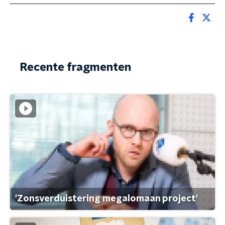
Recente fragmenten
'Zonsverduistering megalomaan project'