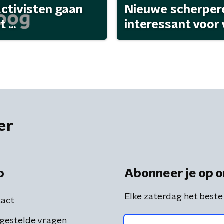
activisten gaan
Nieuwe scherpere
...
interessant voor
er
o
Abonneer je op o
Elke zaterdag het beste
act
gestelde vragen