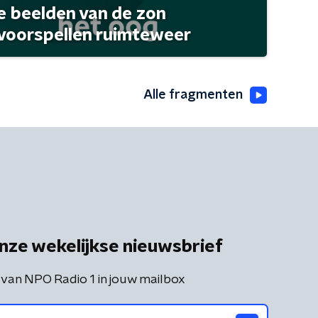
 beelden van de zon
 voorspellen ruimteweer
Alle fragmenten
nze wekelijkse nieuwsbrief
 van NPO Radio 1 in jouw mailbox