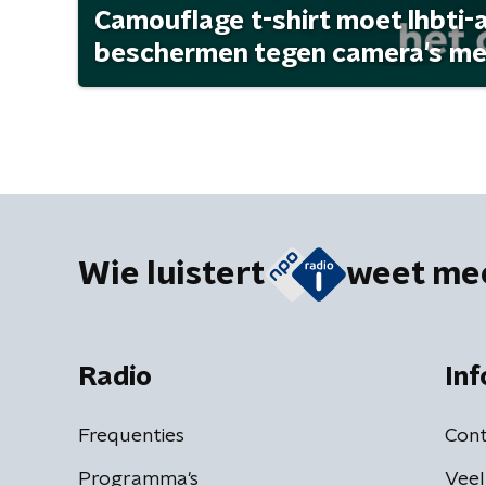
Camouflage t-shirt moet lhbti-
beschermen tegen camera's met 
Wie luistert
weet me
Radio
Inf
Frequenties
Cont
Programma's
Veel