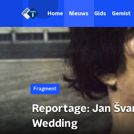
Home
Nieuws
Gids
Gemist
Fragment
Reportage: Jan Šva
Wedding