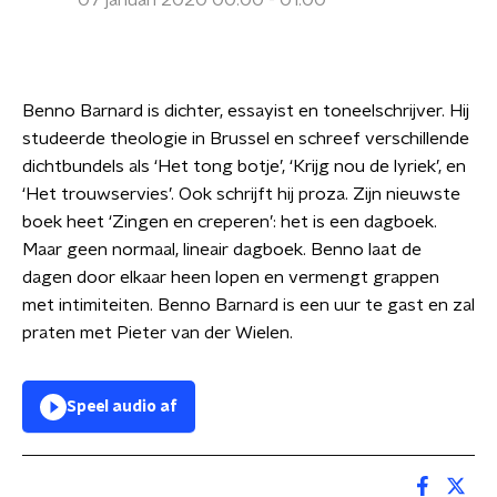
07 januari 2020 00:00 - 01:00
Benno Barnard is dichter, essayist en toneelschrijver. Hij
studeerde theologie in Brussel en schreef verschillende
dichtbundels als ‘Het tong botje’, ‘Krijg nou de lyriek’, en
‘Het trouwservies’. Ook schrijft hij proza. Zijn nieuwste
boek heet ‘Zingen en creperen’: het is een dagboek.
Maar geen normaal, lineair dagboek. Benno laat de
dagen door elkaar heen lopen en vermengt grappen
met intimiteiten. Benno Barnard is een uur te gast en zal
praten met Pieter van der Wielen.
Speel audio af