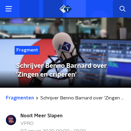
Fragment
Schrijver Benno Barnard over
'Zingen en criperen'
Fragmenten
Schrijver Benno Barnard over 'Zingen en criperen'
Nooit Meer Slapen
VPRO