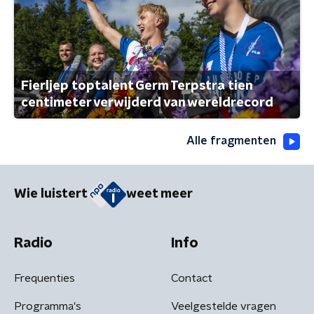
Fierljep toptalent Germ Terpstra tien
centimeter verwijderd van wereldrecord
Alle fragmenten
Wie luistert
weet meer
Radio
Info
Frequenties
Contact
Programma's
Veelgestelde vragen