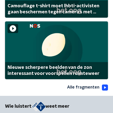
Camouflage t-shirt moet lhbti-activisten
gaan beschermen tegen camera's met ...
Nieuwe scherpere beelden van de zon
interessant voor voorspellen ruimteweer
Alle fragmenten
Wie luistert
weet meer