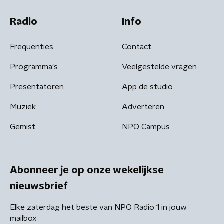
Radio
Info
Frequenties
Contact
Programma's
Veelgestelde vragen
Presentatoren
App de studio
Muziek
Adverteren
Gemist
NPO Campus
Abonneer je op onze wekelijkse
nieuwsbrief
Elke zaterdag het beste van NPO Radio 1 in jouw
mailbox