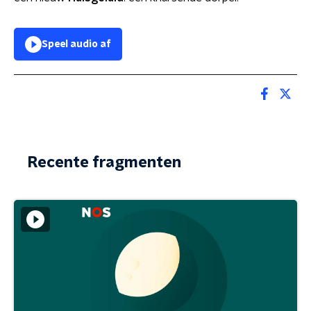
Speel audio af
Recente fragmenten