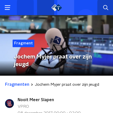
Fragment
Jochem Myjer praat over zijn
jeugd
Fragmenten
Jochem Myjer praat over zijn jeugd
Nooit Meer Slapen
VPRO