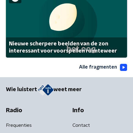
Nieuwe scherpere beelden van de zon
interessant voor voorspellen ruimteweer
Alle fragmenten
Wie luistert
weet meer
Radio
Info
Frequenties
Contact