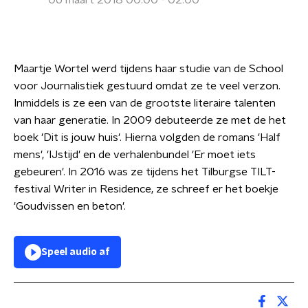
06 maart 2018 00:00 - 02:00
Maartje Wortel werd tijdens haar studie van de School
voor Journalistiek gestuurd omdat ze te veel verzon.
Inmiddels is ze een van de grootste literaire talenten
van haar generatie. In 2009 debuteerde ze met de het
boek 'Dit is jouw huis'. Hierna volgden de romans 'Half
mens', 'IJstijd' en de verhalenbundel 'Er moet iets
gebeuren'. In 2016 was ze tijdens het Tilburgse TILT-
festival Writer in Residence, ze schreef er het boekje
'Goudvissen en beton'.
Speel audio af