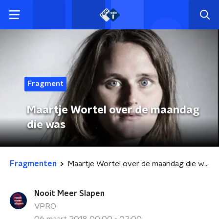
Fragment
Maartje Wortel over de maandag
die was
Fragmenten
Maartje Wortel over de maandag die was
Nooit Meer Slapen
VPRO