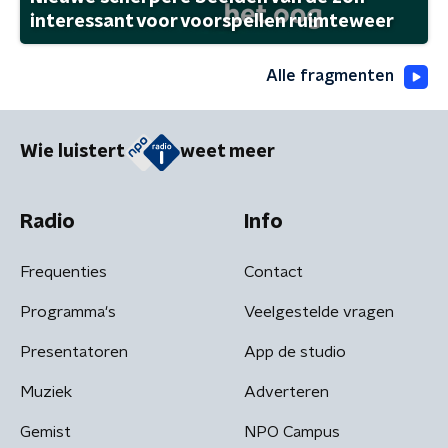
interessant voor voorspellen ruimteweer
Alle fragmenten
Wie luistert
weet meer
Radio
Info
Frequenties
Contact
Programma's
Veelgestelde vragen
Presentatoren
App de studio
Muziek
Adverteren
Gemist
NPO Campus