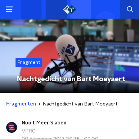
Fragment
Nachtgedicht van Bart Moeyaert
Fragmenten
Nachtgedicht van Bart Moeyaert
Nooit Meer Slapen
VPRO