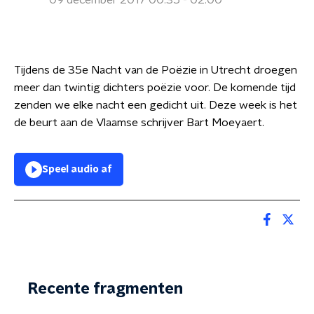
09 december 2017 00:35 - 02:00
Tijdens de 35e Nacht van de Poëzie in Utrecht droegen
meer dan twintig dichters poëzie voor. De komende tijd
zenden we elke nacht een gedicht uit. Deze week is het
de beurt aan de Vlaamse schrijver Bart Moeyaert.
Speel audio af
Recente fragmenten