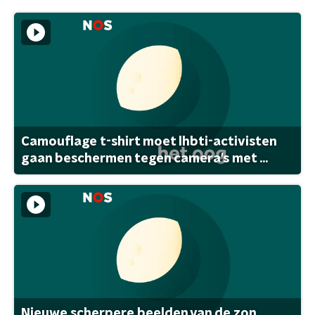
Camouflage t-shirt moet lhbti-activisten
gaan beschermen tegen camera's met ...
Nieuwe scherpere beelden van de zon