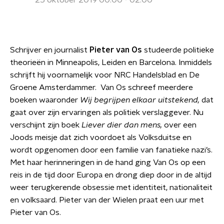
25 oktober 2019 00:00 - 02:00
Schrijver en journalist
Pieter van Os
studeerde politieke
theorieën in Minneapolis, Leiden en Barcelona. Inmiddels
schrijft hij voornamelijk voor NRC Handelsblad en De
Groene Amsterdammer. Van Os schreef meerdere
boeken waaronder
Wij begrijpen elkaar uitstekend,
dat
gaat over zijn ervaringen als politiek verslaggever. Nu
verschijnt zijn boek
Liever dier dan mens,
over een
Joods meisje dat zich voordoet als Volksduitse en
wordt opgenomen door een familie van fanatieke nazi’s.
Met haar herinneringen in de hand ging Van Os op een
reis in de tijd door Europa en drong diep door in de altijd
weer terugkerende obsessie met identiteit, nationaliteit
en volksaard. Pieter van der Wielen praat een uur met
Pieter van Os.