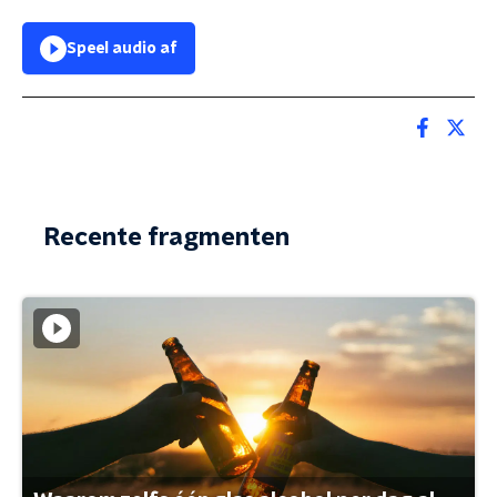
Speel audio af
Recente fragmenten