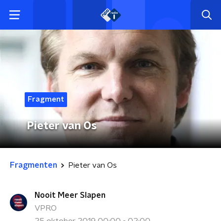
Fragment
Pieter van Os
Fragmenten
Pieter van Os
Nooit Meer Slapen
VPRO