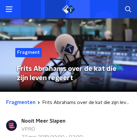
Fragment
Frits Abrahams over de kat die
zijn leven regeert
Fragmenten
Frits Abrahams over de kat die zijn leven regeert
Nooit Meer Slapen
VPRO