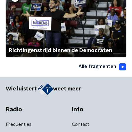
Richtingenstrijd binnen de Democraten
Alle fragmenten
Wie luistert
weet meer
Radio
Info
Frequenties
Contact