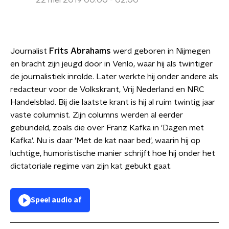
22 mei 2019 00:00 - 02:00
Journalist
Frits Abrahams
werd geboren in Nijmegen
en bracht zijn jeugd door in Venlo, waar hij als twintiger
de journalistiek inrolde. Later werkte hij onder andere als
redacteur voor de Volkskrant, Vrij Nederland en NRC
Handelsblad. Bij die laatste krant is hij al ruim twintig jaar
vaste columnist. Zijn columns werden al eerder
gebundeld, zoals die over Franz Kafka in '
Dagen met
Kafka'
. Nu is daar '
Met de kat naar bed'
, waarin hij op
luchtige, humoristische manier schrijft hoe hij onder het
dictatoriale regime van zijn kat gebukt gaat.
Speel audio af