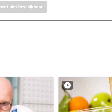
ent niet beschikbaar