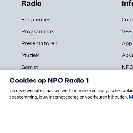
Radio
Inf
Frequenties
Cont
Programma's
Veel
Presentatoren
App 
Muziek
Adv
Gemist
NPO
Algemene voorwaarden
Privacybeleid