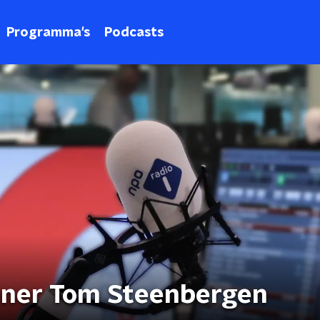
Programma's
Podcasts
nner Tom Steenbergen