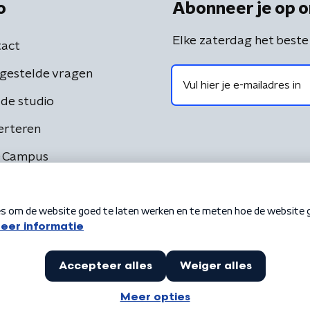
o
Abonneer je op o
Elke zaterdag het beste
act
gestelde vragen
de studio
erteren
 Campus