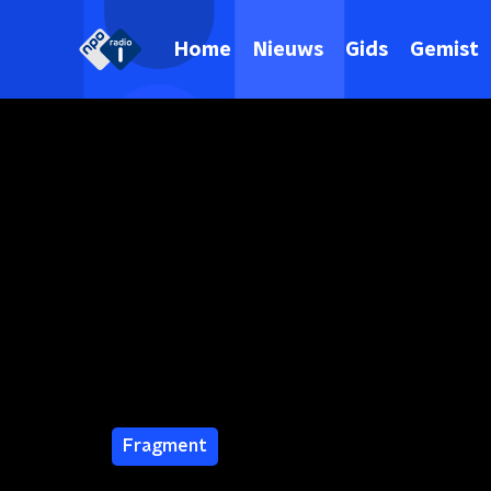
Home
Nieuws
Gids
Gemist
Fragment