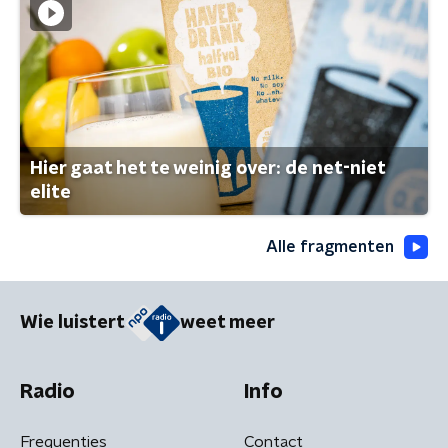
Hier gaat het te weinig over: de net-niet
elite
Alle fragmenten
Wie luistert
weet meer
Radio
Info
Frequenties
Contact