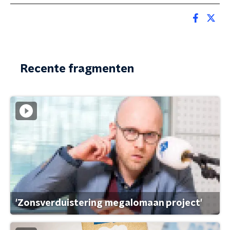
Recente fragmenten
'Zonsverduistering megalomaan project'