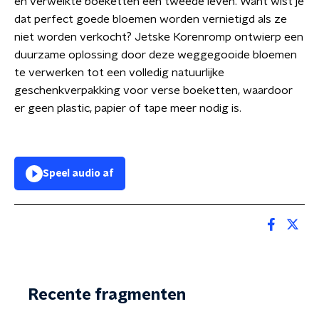
en verwelkte boeketten een tweede leven. Want w
ist je
dat perfect goede bloemen worden vernietigd als ze
niet worden verkocht? Jetske Korenromp ontwierp een
duurzame oplossing door deze weggegooide bloemen
te verwerken tot een volledig natuurlijke
geschenkverpakking voor verse boeketten, waardoor
er geen plastic, papier of tape meer nodig is.
Speel audio af
Recente fragmenten