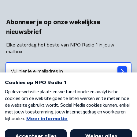
Abonneer je op onze wekelijkse
nieuwsbrief
Elke zaterdag het beste van NPO Radio 1 in jouw
mailbox
Algemene voorwaarden
Privacybeleid
Cookiebeleid