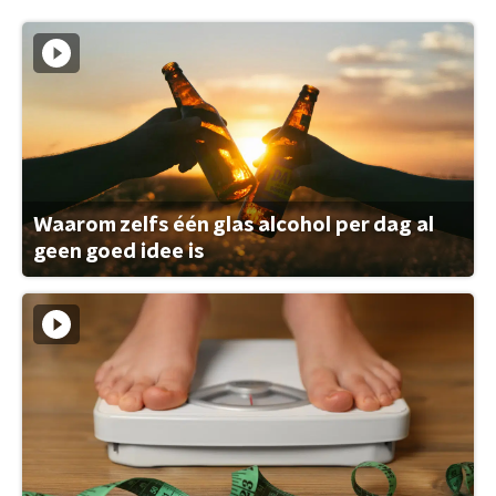
Waarom zelfs één glas alcohol per dag al
geen goed idee is