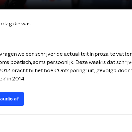
erdag die was
vragen we een schrijver de actualiteit in proza te vatte
oms poëtisch, soms persoonlijk. Deze week is dat schrijv
 2012 bracht hij het boek 'Ontsporing' uit, gevolgd door 
ek' in 2014.
 audio af