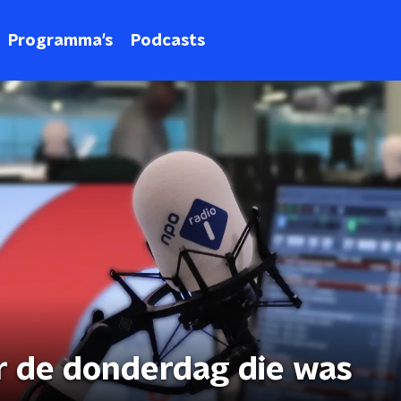
Programma's
Podcasts
r de donderdag die was