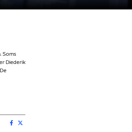
n. Soms
er Diederik
'De