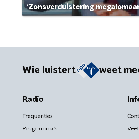
'Zonsverduistering megalomaan
Wie luistert
weet me
Radio
Inf
Frequenties
Cont
Programma's
Veel