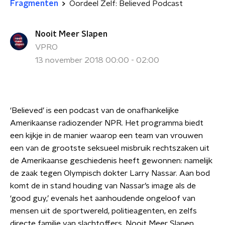
Fragmenten
Oordeel Zelf: Believed Podcast
Nooit Meer Slapen
VPRO
13 november 2018 00:00 - 02:00
‘Believed’ is een podcast van de onafhankelijke
Amerikaanse radiozender NPR. Het programma biedt
een kijkje in de manier waarop een team van vrouwen
een van de grootste seksueel misbruik rechtszaken uit
de Amerikaanse geschiedenis heeft gewonnen: namelijk
de zaak tegen Olympisch dokter Larry Nassar. Aan bod
komt de in stand houding van Nassar’s image als de
‘good guy,’ evenals het aanhoudende ongeloof van
mensen uit de sportwereld, politieagenten, en zelfs
directe familie van slachtoffers. Nooit Meer Slapen