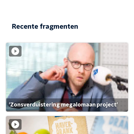
Recente fragmenten
'Zonsverduistering megalomaan project'