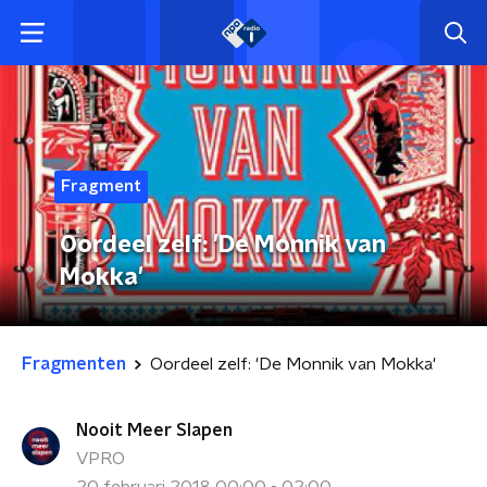
Fragment
Oordeel zelf: 'De Monnik van
Mokka'
Fragmenten
Oordeel zelf: 'De Monnik van Mokka'
Nooit Meer Slapen
VPRO