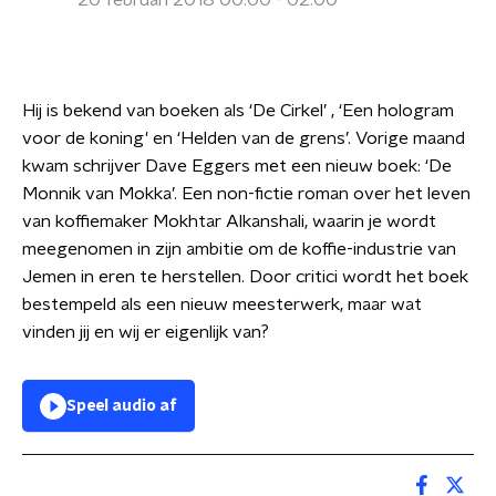
20 februari 2018 00:00 - 02:00
Hij is bekend van boeken als ‘De Cirkel’ , ‘Een hologram
voor de koning' en ‘Helden van de grens’. Vorige maand
kwam schrijver Dave Eggers met een nieuw boek: ‘De
Monnik van Mokka’. Een non-fictie roman over het leven
van koffiemaker Mokhtar Alkanshali, waarin je wordt
meegenomen in zijn ambitie om de koffie-industrie van
Jemen in eren te herstellen. Door critici wordt het boek
bestempeld als een nieuw meesterwerk, maar wat
vinden jij en wij er eigenlijk van?
Speel audio af