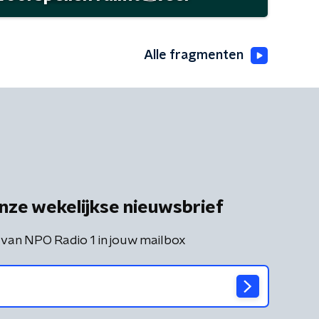
Alle fragmenten
nze wekelijkse nieuwsbrief
 van NPO Radio 1 in jouw mailbox