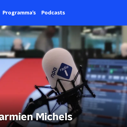
Programma's
Podcasts
armien Michels