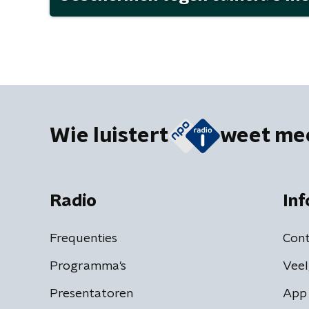
Wie luistert
weet me
Radio
Inf
Frequenties
Cont
Programma's
Veel
Presentatoren
App 