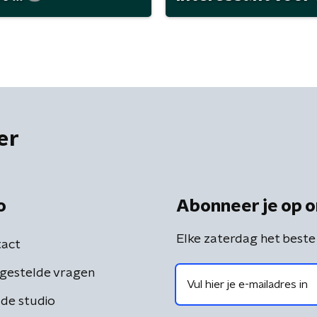
er
o
Abonneer je op o
Elke zaterdag het beste
act
gestelde vragen
de studio