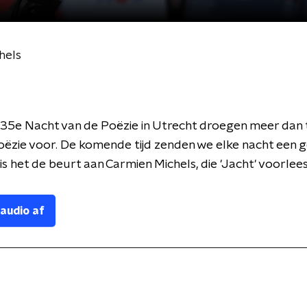
hels
 35e Nacht van de Poëzie in Utrecht droegen meer dan 
oëzie voor. De komende tijd zenden we elke nacht een ge
is het de beurt aan Carmien Michels, die 'Jacht' voorlees
 audio af