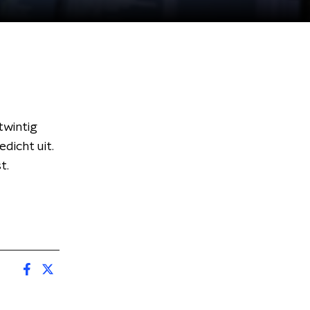
twintig
dicht uit.
t.