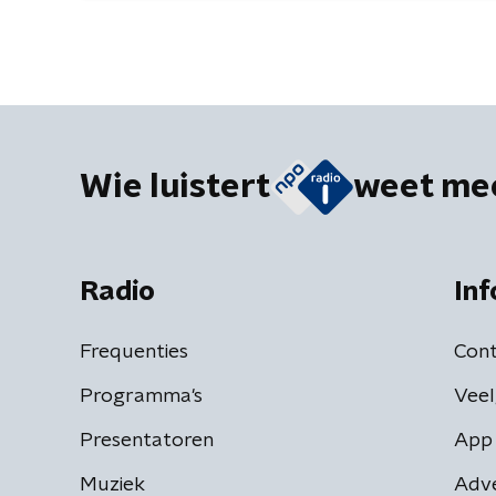
Wie luistert
weet me
Radio
Inf
Frequenties
Cont
Programma's
Veel
Presentatoren
App 
Muziek
Adv