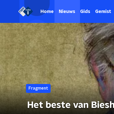
Home
Nieuws
Gids
Gemist
Fragment
Het beste van Biesh