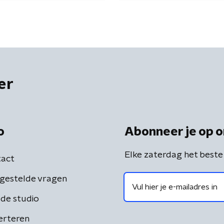
er
o
Abonneer je op o
Elke zaterdag het beste
act
gestelde vragen
de studio
erteren