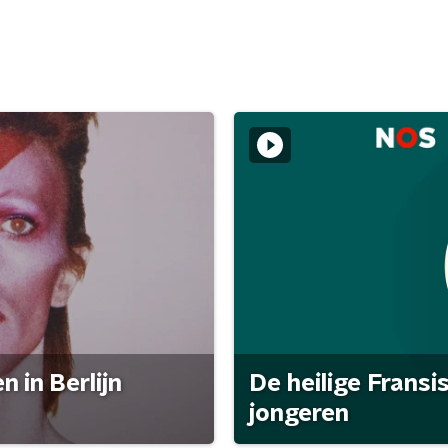
 in Berlijn
De heilige Fransi
jongeren