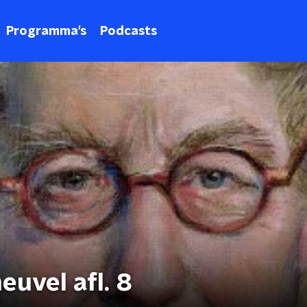
Programma's
Podcasts
euvel afl. 8