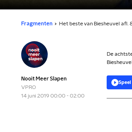
Fragmenten
Het beste van Biesheuvel afl. 
De achtste
Biesheuve
Nooit Meer Slapen
Speel
VPRO
14 juni 2019 00:00 - 02:00