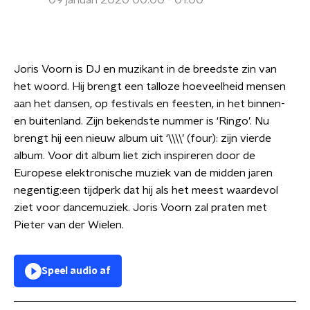
09 januari 2020 00:00 - 01:00
Joris Voorn is DJ en muzikant in de breedste zin van
het woord. Hij brengt een talloze hoeveelheid mensen
aan het dansen, op festivals en feesten, in het binnen-
en buitenland. Zijn bekendste nummer is ‘Ringo’. Nu
brengt hij een nieuw album uit ‘\\\\’ (four): zijn vierde
album. Voor dit album liet zich inspireren door de
Europese elektronische muziek van de midden jaren
negentig:een tijdperk dat hij als het meest waardevol
ziet voor dancemuziek. Joris Voorn zal praten met
Pieter van der Wielen.
Speel audio af