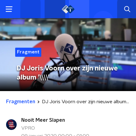
Fragment
DJ Joris Voorn over zijn nieuwe
album '\\\\'
Fragmenten
DJ Joris Voorn over zijn nieuwe album '\\\\'
Nooit Meer Slapen
VPRO