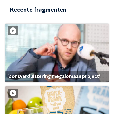
Recente fragmenten
'Zonsverduistering megalomaan project'