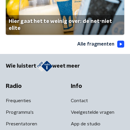
Hier gaat het te weinig over: de net-niet
elite
Alle fragmenten
Wie luistert
weet meer
Radio
Info
Frequenties
Contact
Programma's
Veelgestelde vragen
Presentatoren
App de studio