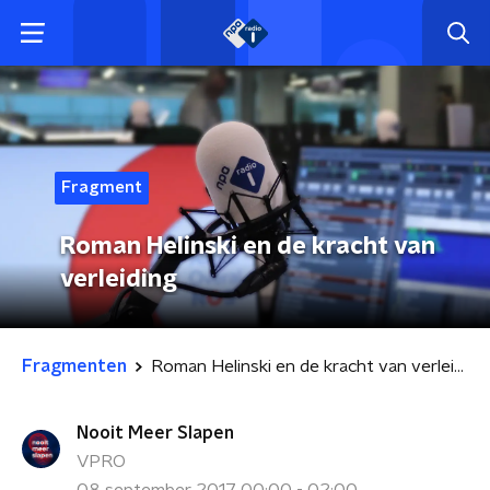
Fragment
Roman Helinski en de kracht van
verleiding
Fragmenten
Roman Helinski en de kracht van verleiding
Nooit Meer Slapen
VPRO