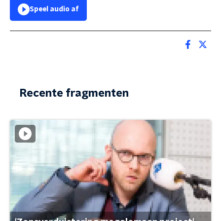
Speel audio af
Recente fragmenten