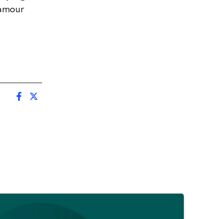
zamour