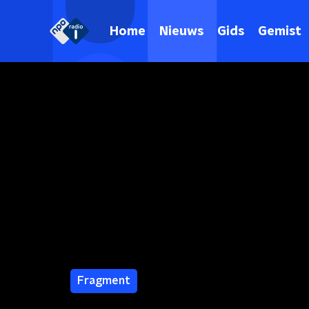
Home
Nieuws
Gids
Gemist
Fragment