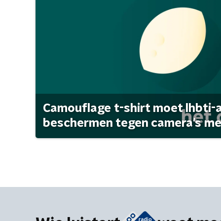
Camouflage t-shirt moet lhbti-
beschermen tegen camera's met 