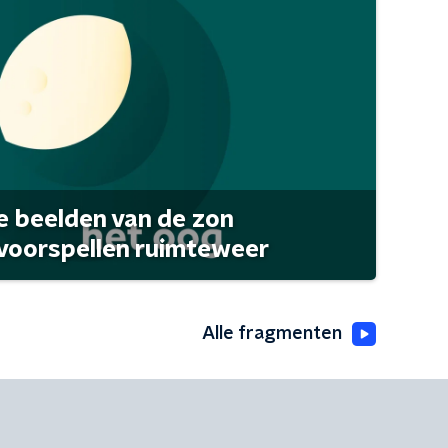
 beelden van de zon
 voorspellen ruimteweer
Alle fragmenten