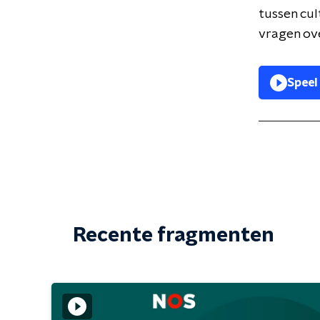
tussen cu
vragen ove
Speel
Recente fragmenten