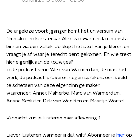
05 juni 2018 00:00 - 02:00
De argeloze voorbijganger komt het universum van
filmmaker en kunstenaar Alex van Warmerdam meestal
binnen via een valluik. Je klopt het stof van je kleren en
vraagt je af waar je terecht bent gekomen. En wie trekt
hier eigenlijk aan de touwtjes?
In de podcast serie 'Alex van Warmerdam, de man, het
werk, de podcast' proberen negen sprekers een beeld
te schetsen van deze eigenzinnige maker,
waaronder: Annet Malherbe, Marc van Warmerdam,
Ariane Schluter, Dirk van Weelden en Maartje Wortel.
Vannacht kun je luisteren naar aflevering 1.
Liever luisteren wanneer jij dat wilt? Abonneer je
hier
op