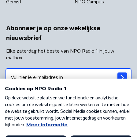
Gemist
NPO Campus
Abonneer je op onze wekelijkse
nieuwsbrief
Elke zaterdag het beste van NPO Radio 1 in jouw
mailbox
Algemene voorwaarden
Privacybeleid
Cookiebeleid