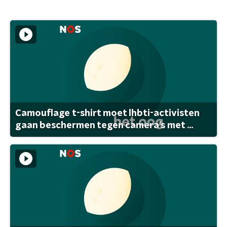
Camouflage t-shirt moet lhbti-activisten
gaan beschermen tegen camera's met ...