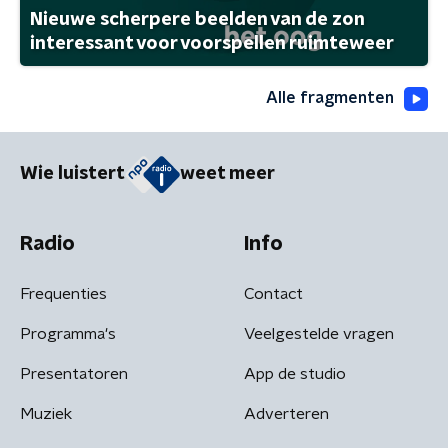
Nieuwe scherpere beelden van de zon
interessant voor voorspellen ruimteweer
Alle fragmenten
Wie luistert
weet meer
Radio
Info
Frequenties
Contact
Programma's
Veelgestelde vragen
Presentatoren
App de studio
Muziek
Adverteren