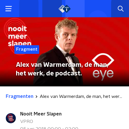
Fragment
Alex van Warmerdam, de man,
het werk, de podcast.
Fragmenten
Alex van Warmerdam, de man, het werk, de podcast.
Nooit Meer Slapen
VPRO